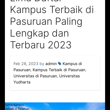
Kampus Terbaik di
Pasuruan Paling
Lengkap dan
Terbaru 2023
Feb 28, 2023
by
admin
Kampus di
Pasuruan
,
Kampus Terbaik di Pasuruan
,
Universitas di Pasuruan
,
Universitas
Yudharta