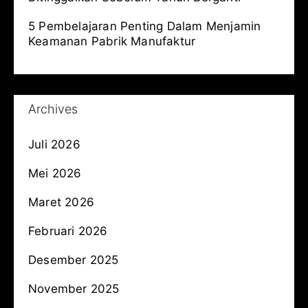
5 Pembelajaran Penting Dalam Menjamin
Keamanan Pabrik Manufaktur
Archives
Juli 2026
Mei 2026
Maret 2026
Februari 2026
Desember 2025
November 2025