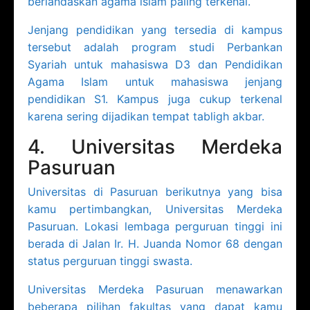
berlandaskan agama islam paling terkenal.
Jenjang pendidikan yang tersedia di kampus
tersebut adalah program studi Perbankan
Syariah untuk mahasiswa D3 dan Pendidikan
Agama Islam untuk mahasiswa jenjang
pendidikan S1. Kampus juga cukup terkenal
karena sering dijadikan tempat tabligh akbar.
4. Universitas Merdeka
Pasuruan
Universitas di Pasuruan berikutnya yang bisa
kamu pertimbangkan, Universitas Merdeka
Pasuruan. Lokasi lembaga perguruan tinggi ini
berada di Jalan Ir. H. Juanda Nomor 68 dengan
status perguruan tinggi swasta.
Universitas Merdeka Pasuruan menawarkan
beberapa pilihan fakultas yang dapat kamu