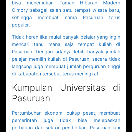
bisa menemukan Taman Hiburan Modern
Cimory sebagai salah satu tempat wisata baru,
sehingga membuat nama Pasuruan terus
populer.
Tidak heran jika mulai banyak pelajar yang ingin
mencari tahu mana saja tempat kuliah di
Pasuruan. Dengan adanya lebih banyak jumlah
pelajar memilih kuliah di Pasuruan, secara tidak
langsung juga membuat jumlah perguruan tinggi
di kabupaten tersebut terus meningkat.
Kumpulan Universitas di
Pasuruan
Pertumbuhan ekonomi cukup pesat, membuat
pemerintah juga tidak bisa melepaskan
perhatian dari sektor pendidikan. Pasuruan kini