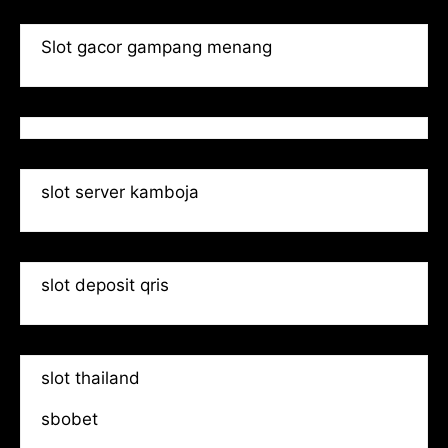
Slot gacor gampang menang
slot server kamboja
slot deposit qris
slot thailand
sbobet