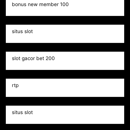
bonus new member 100
situs slot
slot gacor bet 200
rtp
situs slot