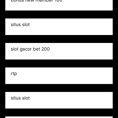
bonus new member 100
situs slot
slot gacor bet 200
rtp
situs slot