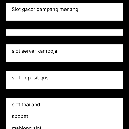
Slot gacor gampang menang
slot server kamboja
slot deposit qris
slot thailand
sbobet
mahjong slot