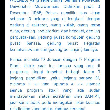
(POLNES) yang sebelumnya bernama Politeknik
Universitas Mulawarman. Didirikan pada 3
Desember 1985, Polnes memiliki luas lahan
sebesar 10 hektare yang di lengkapi dengan
gedung di rektorat, ruang kuliah, ruang rerba
guna, gedung labolatorium dan bengkel, gedung
perpustakaan, gedung pusat komputer, gedung
pusat bahasa, gedung pusat kegiatan
kemahasiswaan dan gedung penunjang lainnya.
Polnes memiliki 10 Jurusan dengan 17 Program
Studi. Untuk saat ini, jurusan yang ada di
perguruan tinggi tersebut terbagi dalam 3
jenjang pendidikan, yaitu jenjang sarjana S1,
diploma 3 DIII dan Diploma 4 DIV. Hampir
semua program studi yang ada sudah
mendapatkan status akreditasi oleh BAN-PT,
jadi Kamu tidak perlu meragukan akan kualitas
pendidikan yang ada di kampus tersebut.