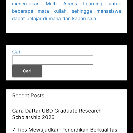
menerapkan Multi Acces Learning untuk
beberapa mata kuliah, sehingga mahasiswa
dapat belajar di mana dan kapan saja.
Cari
Cari
Recent Posts
Cara Daftar UBD Graduate Research
Scholarship 2026
7 Tips Mewujudkan Pendidikan Berkualitas