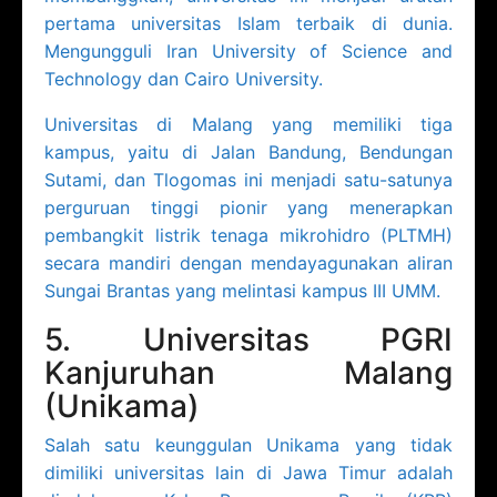
pertama universitas Islam terbaik di dunia.
Mengungguli Iran University of Science and
Technology dan Cairo University.
Universitas di Malang yang memiliki tiga
kampus, yaitu di Jalan Bandung, Bendungan
Sutami, dan Tlogomas ini menjadi satu-satunya
perguruan tinggi pionir yang menerapkan
pembangkit listrik tenaga mikrohidro (PLTMH)
secara mandiri dengan mendayagunakan aliran
Sungai Brantas yang melintasi kampus III UMM.
5. Universitas PGRI
Kanjuruhan Malang
(Unikama)
Salah satu keunggulan Unikama yang tidak
dimiliki universitas lain di Jawa Timur adalah