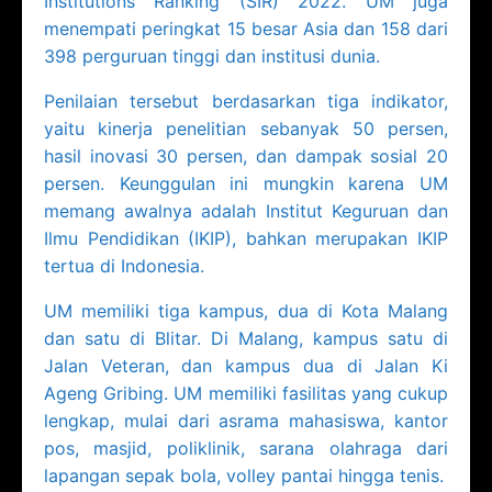
Institutions Ranking (SIR) 2022. UM juga
menempati peringkat 15 besar Asia dan 158 dari
398 perguruan tinggi dan institusi dunia.
Penilaian tersebut berdasarkan tiga indikator,
yaitu kinerja penelitian sebanyak 50 persen,
hasil inovasi 30 persen, dan dampak sosial 20
persen. Keunggulan ini mungkin karena UM
memang awalnya adalah Institut Keguruan dan
Ilmu Pendidikan (IKIP), bahkan merupakan IKIP
tertua di Indonesia.
UM memiliki tiga kampus, dua di Kota Malang
dan satu di Blitar. Di Malang, kampus satu di
Jalan Veteran, dan kampus dua di Jalan Ki
Ageng Gribing. UM memiliki fasilitas yang cukup
lengkap, mulai dari asrama mahasiswa, kantor
pos, masjid, poliklinik, sarana olahraga dari
lapangan sepak bola, volley pantai hingga tenis.