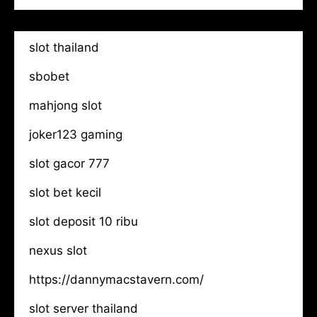
slot thailand
sbobet
mahjong slot
joker123 gaming
slot gacor 777
slot bet kecil
slot deposit 10 ribu
nexus slot
https://dannymacstavern.com/
slot server thailand