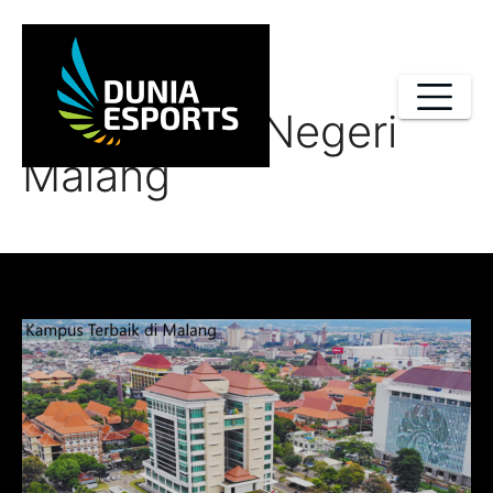
Skip
to
content
Universitas Negeri
Malang