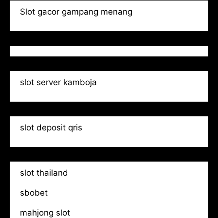
Slot gacor gampang menang
slot server kamboja
slot deposit qris
slot thailand
sbobet
mahjong slot