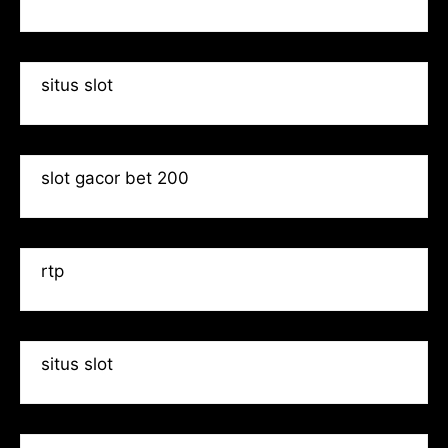
situs slot
slot gacor bet 200
rtp
situs slot