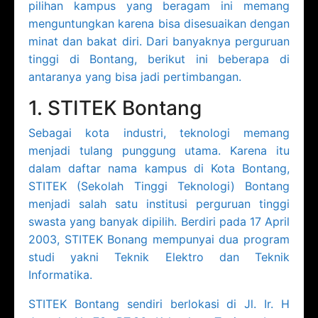
pilihan kampus yang beragam ini memang
menguntungkan karena bisa disesuaikan dengan
minat dan bakat diri. Dari banyaknya perguruan
tinggi di Bontang, berikut ini beberapa di
antaranya yang bisa jadi pertimbangan.
1. STITEK Bontang
Sebagai kota industri, teknologi memang
menjadi tulang punggung utama. Karena itu
dalam daftar nama kampus di Kota Bontang,
STITEK (Sekolah Tinggi Teknologi) Bontang
menjadi salah satu institusi perguruan tinggi
swasta yang banyak dipilih. Berdiri pada 17 April
2003, STITEK Bonang mempunyai dua program
studi yakni Teknik Elektro dan Teknik
Informatika.
STITEK Bontang sendiri berlokasi di Jl. Ir. H