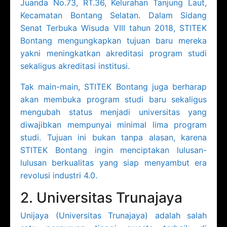
Juanda No.73, RT.36, Kelurahan Tanjung Laut,
Kecamatan Bontang Selatan. Dalam Sidang
Senat Terbuka Wisuda VIII tahun 2018, STITEK
Bontang mengungkapkan tujuan baru mereka
yakni meningkatkan akreditasi program studi
sekaligus akreditasi institusi.
Tak main-main, STITEK Bontang juga berharap
akan membuka program studi baru sekaligus
mengubah status menjadi universitas yang
diwajibkan mempunyai minimal lima program
studi. Tujuan ini bukan tanpa alasan, karena
STITEK Bontang ingin menciptakan lulusan-
lulusan berkualitas yang siap menyambut era
revolusi industri 4.0.
2. Universitas Trunajaya
Unijaya (Universitas Trunajaya) adalah salah