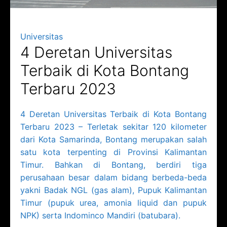
Universitas
4 Deretan Universitas
Terbaik di Kota Bontang
Terbaru 2023
4 Deretan Universitas Terbaik di Kota Bontang
Terbaru 2023 – Terletak sekitar 120 kilometer
dari Kota Samarinda, Bontang merupakan salah
satu kota terpenting di Provinsi Kalimantan
Timur. Bahkan di Bontang, berdiri tiga
perusahaan besar dalam bidang berbeda-beda
yakni Badak NGL (gas alam), Pupuk Kalimantan
Timur (pupuk urea, amonia liquid dan pupuk
NPK) serta Indominco Mandiri (batubara).