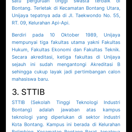
satu perguruan tinggi swasta terbaik di
Bontang. Terletak di Kecamatan Bontang Utara,
Unijaya tepatnya ada di Jl. Taekwondo No. 55,
RT. 09, Kelurahan Api-Api.
Berdiri pada 10 Oktober 1989, Unijaya
mempunyai tiga fakultas utama yakni Fakultas
Hukum, Fakultas Ekonomi dan Fakultas Teknik.
Secara akreditasi, ketiga fakultas di Unijaya
sejauh ini sudah mengantongi Akreditasi B
sehingga cukup layak jadi pertimbangan calon
mahasiswa baru.
3. STTIB
STTIB (Sekolah Tinggi Teknologi Industri
Bontang) adalah jawaban atas kampus
teknologi yang diperlukan di sektor industri
Kota Bontang. Kampus ini berada di Kelurahan
Belimbing, Kecamatan Bontang Barat, tepatnya