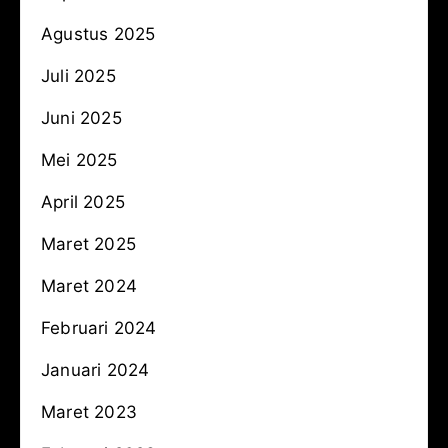
Agustus 2025
Juli 2025
Juni 2025
Mei 2025
April 2025
Maret 2025
Maret 2024
Februari 2024
Januari 2024
Maret 2023