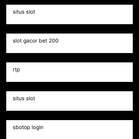
situs slot
slot gacor bet 200
rtp
situs slot
sbotop login