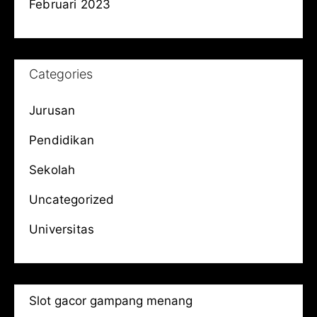
Februari 2023
Categories
Jurusan
Pendidikan
Sekolah
Uncategorized
Universitas
Slot gacor gampang menang