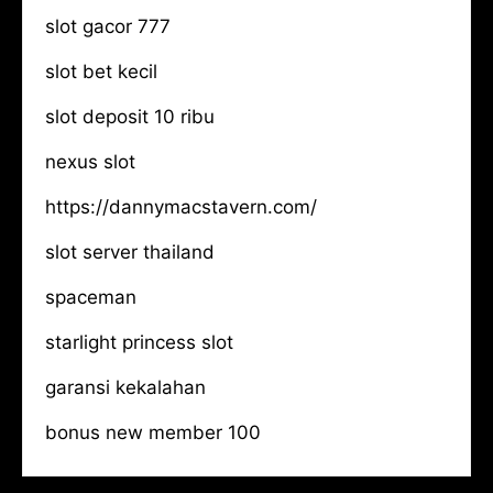
slot gacor 777
slot bet kecil
slot deposit 10 ribu
nexus slot
https://dannymacstavern.com/
slot server thailand
spaceman
starlight princess slot
garansi kekalahan
bonus new member 100