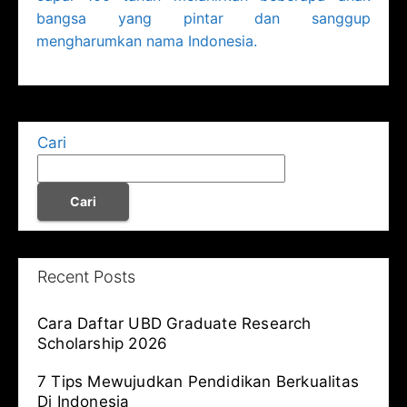
bangsa yang pintar dan sanggup
mengharumkan nama Indonesia.
Cari
Cari
Recent Posts
Cara Daftar UBD Graduate Research
Scholarship 2026
7 Tips Mewujudkan Pendidikan Berkualitas
Di Indonesia