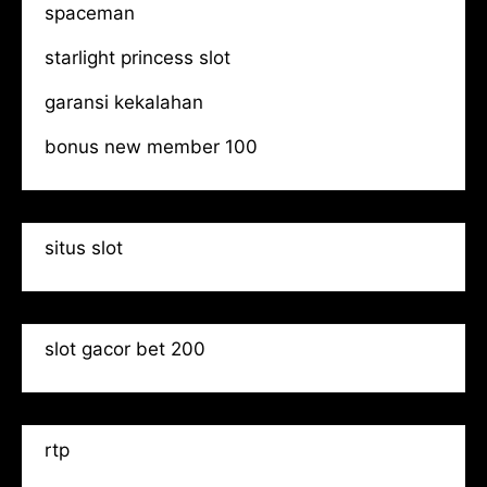
spaceman
starlight princess slot
garansi kekalahan
bonus new member 100
situs slot
slot gacor bet 200
rtp