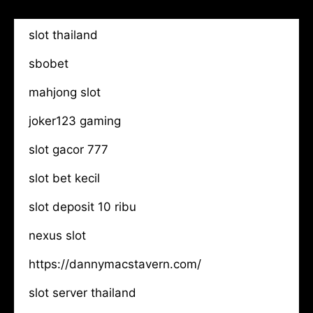
slot thailand
sbobet
mahjong slot
joker123 gaming
slot gacor 777
slot bet kecil
slot deposit 10 ribu
nexus slot
https://dannymacstavern.com/
slot server thailand