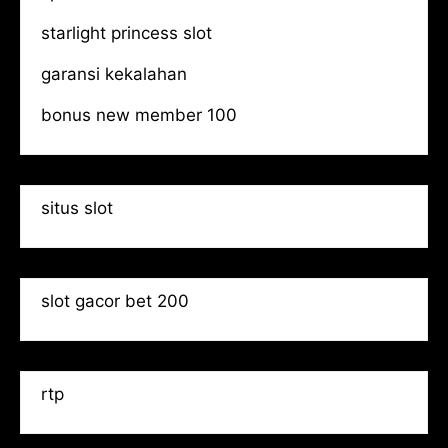
starlight princess slot
garansi kekalahan
bonus new member 100
situs slot
slot gacor bet 200
rtp